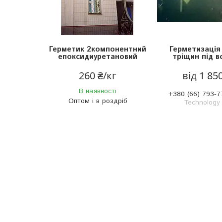
Герметик 2компонентний
Герметизація 
епоксидиуретановий
тріщин під 
260 ₴/кг
від 1 85
В наявності
+380 (66) 793-7
Оптом і в роздріб
Technology