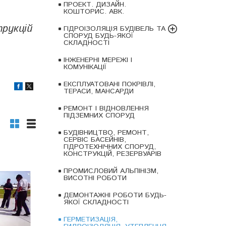
ПРОЕКТ. ДИЗАЙН.
КОШТОРИС. АВК.
трукцій
ГІДРОІЗОЛЯЦІЯ БУДІВЕЛЬ ТА
СПОРУД БУДЬ-ЯКОЇ
СКЛАДНОСТІ
ІНЖЕНЕРНІ МЕРЕЖІ І
КОМУНІКАЦІЇ
ЕКСПЛУАТОВАНІ ПОКРІВЛІ,
ТЕРАСИ, МАНСАРДИ
РЕМОНТ І ВІДНОВЛЕННЯ
ПІДЗЕМНИХ СПОРУД
БУДІВНИЦТВО, РЕМОНТ,
СЕРВІС БАСЕЙНІВ,
ГІДРОТЕХНІЧНИХ СПОРУД,
КОНСТРУКЦІЙ, РЕЗЕРВУАРІВ
ПРОМИСЛОВИЙ АЛЬПІНІЗМ,
ВИСОТНІ РОБОТИ
ДЕМОНТАЖНІ РОБОТИ БУДЬ-
ЯКОЇ СКЛАДНОСТІ
ГЕРМЕТИЗАЦІЯ,