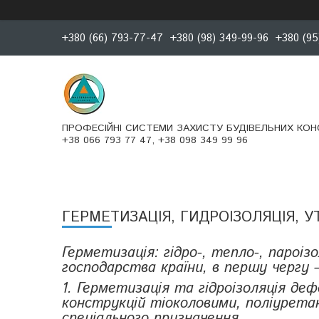
+380 (66) 793-77-47
+380 (98) 349-99-96
+380 (95
ПРОФЕСІЙНІ СИСТЕМИ ЗАХИСТУ БУДІВЕЛЬНИХ КОН
+38 066 793 77 47, +38 098 349 99 96
ГЕРМЕТИЗАЦІЯ, ГИДРОІЗОЛЯЦІЯ, У
Герметизація: гідро-, тепло-, пароіз
господарства країни, в першу чергу 
1. Герметизація та гідроізоляція де
конструкцій тіоколовими, поліурет
спеціального призначення.