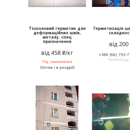
Тіоколовий герметик для
Герметизація шв
деформаційних швів,
складнос
металу, спец
призначення
від 200
від 458 ₴/кг
+380 (66) 793-7
Technology
Під замовлення
Оптом і в роздріб