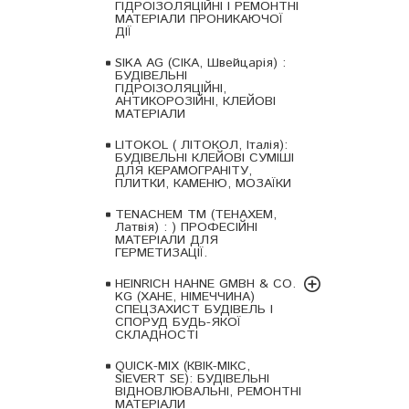
ГІДРОІЗОЛЯЦІЙНІ І РЕМОНТНІ
МАТЕРІАЛИ ПРОНИКАЮЧОЇ
ДІЇ
SIKA AG (СІКА, Швейцарія) :
БУДІВЕЛЬНІ
ГІДРОІЗОЛЯЦІЙНІ,
АНТИКОРОЗІЙНІ, КЛЕЙОВІ
МАТЕРІАЛИ
LITOKOL ( ЛІТОКОЛ, Італія):
БУДІВЕЛЬНІ КЛЕЙОВІ СУМІШІ
ДЛЯ КЕРАМОГРАНІТУ,
ПЛИТКИ, КАМЕНЮ, МОЗАЇКИ
TENACHEM ТМ (ТЕНАХЕМ,
Латвія) : ) ПРОФЕСІЙНІ
МАТЕРІАЛИ ДЛЯ
ГЕРМЕТИЗАЦІЇ.
HEINRICH HAHNE GMBH & CO.
KG (ХАНЕ, НІМЕЧЧИНА)
СПЕЦЗАХИСТ БУДІВЕЛЬ І
СПОРУД БУДЬ-ЯКОЇ
СКЛАДНОСТІ
QUICK-MIX (КВІК-МІКС,
SIEVERT SE): БУДІВЕЛЬНІ
ВІДНОВЛЮВАЛЬНІ, РЕМОНТНІ
МАТЕРІАЛИ