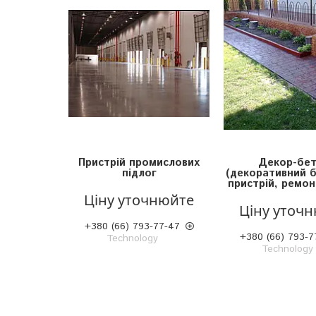
Пристрій промислових
Декор-бе
підлог
(декоративний 
пристрій, ремон
Ціну уточнюйте
Ціну уточ
+380 (66) 793-77-47
+380 (66) 793-7
Technology
Technology