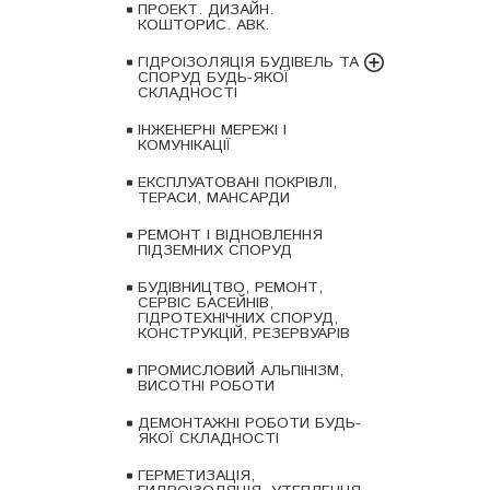
ПРОЕКТ. ДИЗАЙН.
КОШТОРИС. АВК.
ГІДРОІЗОЛЯЦІЯ БУДІВЕЛЬ ТА
СПОРУД БУДЬ-ЯКОЇ
СКЛАДНОСТІ
ІНЖЕНЕРНІ МЕРЕЖІ І
КОМУНІКАЦІЇ
ЕКСПЛУАТОВАНІ ПОКРІВЛІ,
ТЕРАСИ, МАНСАРДИ
РЕМОНТ І ВІДНОВЛЕННЯ
ПІДЗЕМНИХ СПОРУД
БУДІВНИЦТВО, РЕМОНТ,
СЕРВІС БАСЕЙНІВ,
ГІДРОТЕХНІЧНИХ СПОРУД,
КОНСТРУКЦІЙ, РЕЗЕРВУАРІВ
ПРОМИСЛОВИЙ АЛЬПІНІЗМ,
ВИСОТНІ РОБОТИ
ДЕМОНТАЖНІ РОБОТИ БУДЬ-
ЯКОЇ СКЛАДНОСТІ
ГЕРМЕТИЗАЦІЯ,