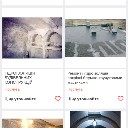
ГІДРОІЗОЛЯЦІЯ
Ремонт і гідроізоляція
БУДІВЕЛЬНИХ
покрівлі бітумно-каучуковими
КОНСТРУКЦІЙ
мастиками
МАТЕРІАЛАМИ
Послуга
Послуга
ПРОНИКАЮЧОЇ ДІЇ
Ціну уточнюйте
Ціну уточнюйте