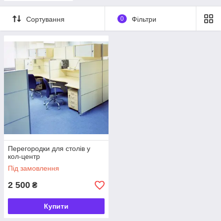
Сортування
0
Фільтри
Перегородки для столів у
кол-центр
Під замовлення
2 500
₴
Купити