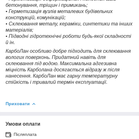
бетонування, тріщин і примикань;
• Герметизація вузлів металевих будівельних
конструкцій, комунікацій;
• Склеювання металу, кераміки, синтетики та інших
матеріалів;
• Підводні гідротехнічні роботи будь-якої складності
й ін.
КарбоЛан особливо добре підходить для склеювання
вологих поверхонь. Придатний навіть для
склеювання під водою. Максимальна адгезивна
міцність Карболана досягається відразу ж після
нанесення. КарбоЛан має гарну температурну
стійкість і тривалий термін експлуатації.
Приховати
Умови оплати
Післяплата