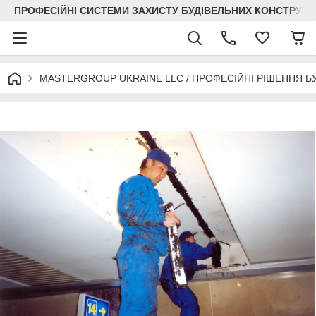
ПРОФЕСІЙНІ СИСТЕМИ ЗАХИСТУ БУДІВЕЛЬНИХ КОНСТРУКЦІЙ +3
MASTERGROUP UKRAINE LLC / ПРОФЕСІЙНІ РІШЕННЯ Б