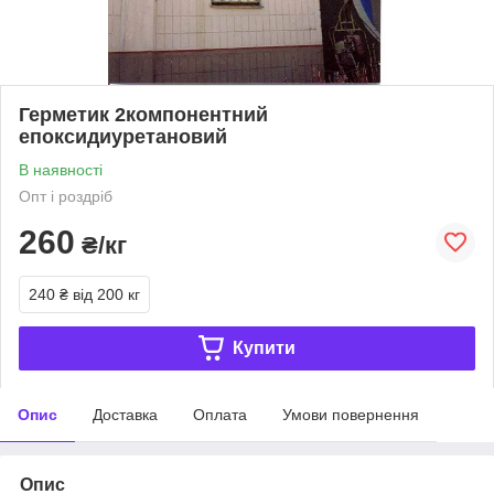
Герметик 2компонентний
епоксидиуретановий
В наявності
Опт і роздріб
260
₴/кг
240 ₴
від 200 кг
Купити
Опис
Доставка
Оплата
Умови повернення
Опис