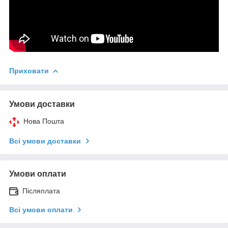
Приховати
Умови доставки
Нова Пошта
Всі умови доставки
Умови оплати
Післяплата
Всі умови оплати