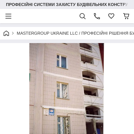
ПРОФЕСІЙНІ СИСТЕМИ ЗАХИСТУ БУДІВЕЛЬНИХ КОНСТРУКЦІЙ +3
MASTERGROUP UKRAINE LLC / ПРОФЕСІЙНІ РІШЕННЯ Б