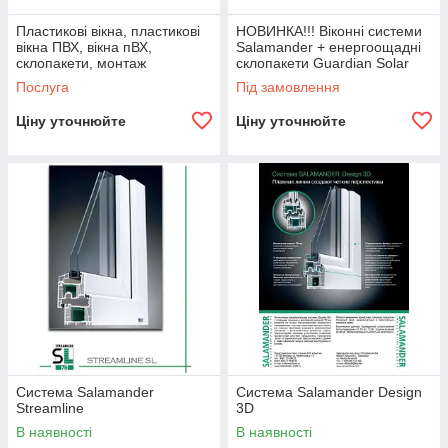
Пластикові вікна, пластикові
НОВИНКА!!! Віконні системи
вікна ПВХ, вікна пВХ,
Salamander + енергоощадні
склопакети, монтаж
склопакети Guardian Solar
пластикових вікон
Послуга
Під замовлення
Ціну уточнюйте
Ціну уточнюйте
Система Salamander
Система Salamander Design
Streamline
3D
В наявності
В наявності