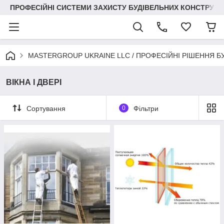
ПРОФЕСІЙНІ СИСТЕМИ ЗАХИСТУ БУДІВЕЛЬНИХ КОНСТРУКЦІЙ +3
MASTERGROUP UKRAINE LLC / ПРОФЕСІЙНІ РІШЕННЯ Б
ВІКНА І ДВЕРІ
Сортування
0
Фільтри