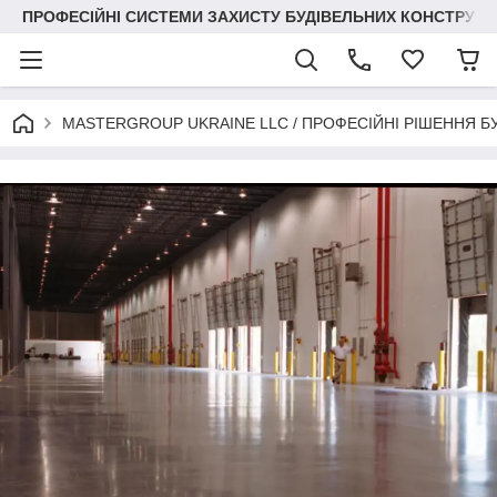
ПРОФЕСІЙНІ СИСТЕМИ ЗАХИСТУ БУДІВЕЛЬНИХ КОНСТРУКЦІЙ +3
MASTERGROUP UKRAINE LLC / ПРОФЕСІЙНІ РІШЕННЯ Б