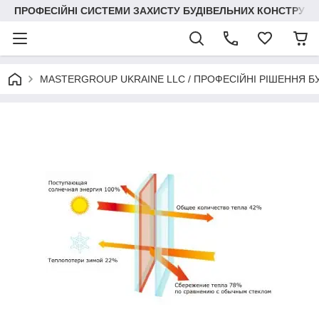
ПРОФЕСІЙНІ СИСТЕМИ ЗАХИСТУ БУДІВЕЛЬНИХ КОНСТРУКЦІЙ +3
MASTERGROUP UKRAINE LLC / ПРОФЕСІЙНІ РІШЕННЯ Б