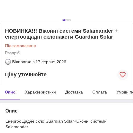
НОВИНКА!!! Віконні системи Salamander +
енергоощадні склопакети Guardian Solar
Під замовлення
Роздріб
Відправка з
17 серпня 2026
Ціну уточнюйте
Опис
Характеристики
Доставка
Оплата
Умови п
Опис
Енергоощадне скло Guardian Solar+Оконні системи
Salamander