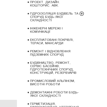
ПРОЕКТ. ДИЗАЙН.
КОШТОРИС. АВК.
ГІДРОІЗОЛЯЦІЯ БУДІВЕЛЬ ТА
СПОРУД БУДЬ-ЯКОЇ
СКЛАДНОСТІ
ІНЖЕНЕРНІ МЕРЕЖІ І
КОМУНІКАЦІЇ
ЕКСПЛУАТОВАНІ ПОКРІВЛІ,
ТЕРАСИ, МАНСАРДИ
РЕМОНТ І ВІДНОВЛЕННЯ
ПІДЗЕМНИХ СПОРУД
БУДІВНИЦТВО, РЕМОНТ,
СЕРВІС БАСЕЙНІВ,
ГІДРОТЕХНІЧНИХ СПОРУД,
КОНСТРУКЦІЙ, РЕЗЕРВУАРІВ
ПРОМИСЛОВИЙ АЛЬПІНІЗМ,
ВИСОТНІ РОБОТИ
ДЕМОНТАЖНІ РОБОТИ БУДЬ-
ЯКОЇ СКЛАДНОСТІ
ГЕРМЕТИЗАЦІЯ,