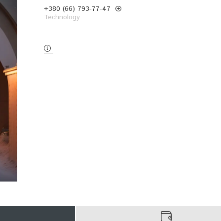
+380 (66) 793-77-47
Technology
Замовлення тільки за телефоном