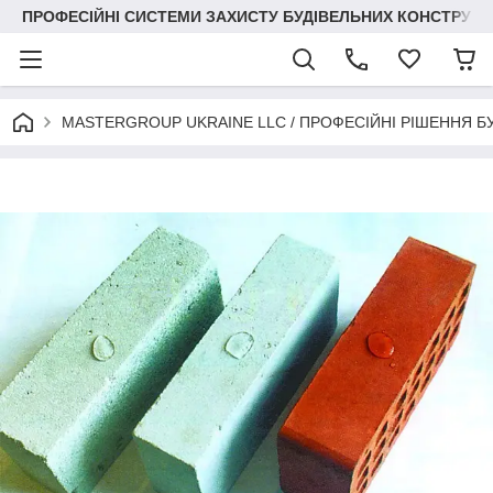
ПРОФЕСІЙНІ СИСТЕМИ ЗАХИСТУ БУДІВЕЛЬНИХ КОНСТРУКЦІЙ +3
MASTERGROUP UKRAINE LLC / ПРОФЕСІЙНІ РІШЕННЯ Б