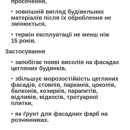
просочення,
зовнішній вигляд будівельних
матеріалів після їх оброблення не
змінюється,
термін експлуатації не менш ніж
15 років.
Застосування
запобігає появі висолів на фасадах
цегляних будинків,
збільшує морозостійкість цегляних
фасадів, стовпів, парканів, цоколів,
балконів, козирків, парапетів,
відливів, відкосів, тротуарної
плитки,
як ґрунт для фасадних фарб на
розчинниках.