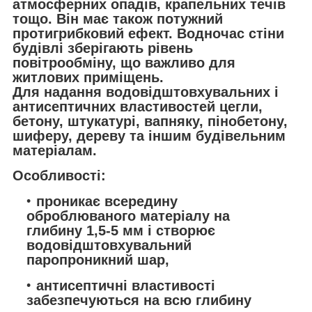
атмосферних опадів, крапельних течів
тощо. Він має також потужний
протигрибковий ефект. Водночас стіни
будівлі зберігають рівень
повітрообміну, що важливо для
житлових приміщень.
Для надання водовідштовхувальних і
антисептичних властивостей цегли,
бетону, штукатурі, вапняку, пінобетону,
шиферу, дереву та іншим будівельним
матеріалам.
Особливості:
проникає всередину
оброблюваного матеріалу на
глибину 1,5-5 мм і створює
водовідштовхувальний
паропроникний шар,
антисептичні властивості
забезпечуються на всю глибину