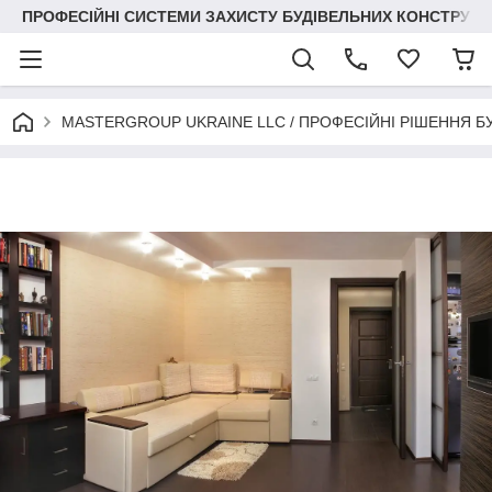
ПРОФЕСІЙНІ СИСТЕМИ ЗАХИСТУ БУДІВЕЛЬНИХ КОНСТРУКЦІЙ +3
MASTERGROUP UKRAINE LLC / ПРОФЕСІЙНІ РІШЕННЯ Б