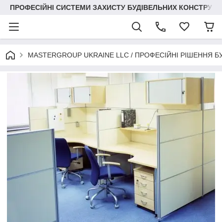
ПРОФЕСІЙНІ СИСТЕМИ ЗАХИСТУ БУДІВЕЛЬНИХ КОНСТРУКЦІЙ +3
MASTERGROUP UKRAINE LLC / ПРОФЕСІЙНІ РІШЕННЯ Б