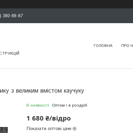
) 380-88-87
ГОЛОВНА
ПРО 
СТРУКЦІЙ
ику з великим вмістом каучуку
В наявності
Оптом і в роздріб
1 680 ₴/відро
Показати оптові ціни