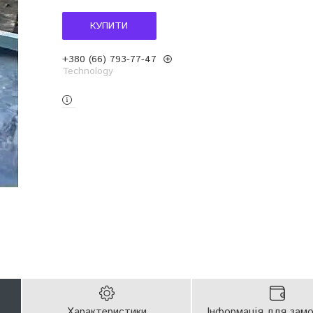
КУПИТИ
+380 (66) 793-77-47
Technology
Характеристики
Інформація для зам