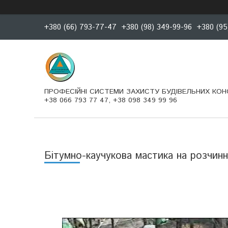
+380 (66) 793-77-47
+380 (98) 349-99-96
+380 (95
ПРОФЕСІЙНІ СИСТЕМИ ЗАХИСТУ БУДІВЕЛЬНИХ КОН
+38 066 793 77 47, +38 098 349 99 96
Бітумно-каучукова мастика на розчинн