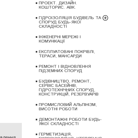
ПРОЕКТ. ДИЗАЙН.
КОШТОРИС. АВК.
ГІДРОІЗОЛЯЦІЯ БУДІВЕЛЬ ТА
СПОРУД БУДЬ-ЯКОЇ
СКЛАДНОСТІ
ІНЖЕНЕРНІ МЕРЕЖІ І
КОМУНІКАЦІЇ
ЕКСПЛУАТОВАНІ ПОКРІВЛІ,
ТЕРАСИ, МАНСАРДИ
РЕМОНТ І ВІДНОВЛЕННЯ
ПІДЗЕМНИХ СПОРУД
БУДІВНИЦТВО, РЕМОНТ,
СЕРВІС БАСЕЙНІВ,
ГІДРОТЕХНІЧНИХ СПОРУД,
КОНСТРУКЦІЙ, РЕЗЕРВУАРІВ
ПРОМИСЛОВИЙ АЛЬПІНІЗМ,
ВИСОТНІ РОБОТИ
ДЕМОНТАЖНІ РОБОТИ БУДЬ-
ЯКОЇ СКЛАДНОСТІ
ГЕРМЕТИЗАЦІЯ,
овлення