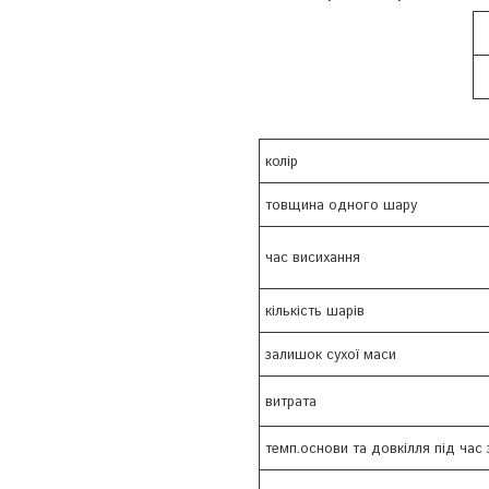
колір
товщина одного шару
час висихання
кількість шарів
залишок сухої маси
витрата
темп.основи та довкілля під час