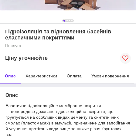
Гідроізоляція та відновлення басейнів
еластичними покриттями
Послуга
Ціну уточнюйте
Опис
Характеристики
Оплата
Умови повернення
Опис
Еластичне гідроізоляційне мембранне покриття
— попередньо дозоване гідроізоляційне покриття, що
ґрунтується на особливих видах цементу та синтетичних
смолах (пластомасах) в емульсії, призначене для запобігання
й усунення протікань води вище та нижче рівня ґрунтових
вод.