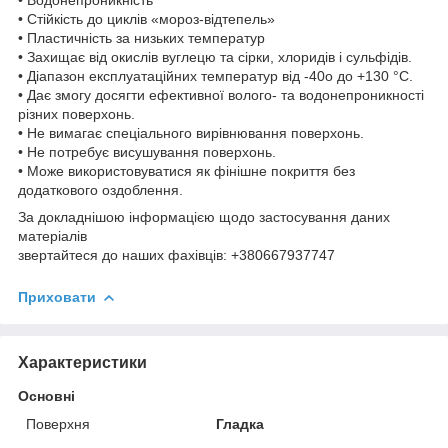
• Стійкість до циклів «мороз-відтепель»
• Пластичність за низьких температур
• Захищає від окислів вуглецю та сірки, хлоридів і сульфідів.
• Діапазон експлуатаційних температур від -40o до +130 °C.
• Дає змогу досягти ефективної волого- та водонепроникності
різних поверхонь.
• Не вимагає спеціального вирівнювання поверхонь.
• Не потребує висушування поверхонь.
• Може використовуватися як фінішне покриття без
додаткового оздоблення.
За докладнішою інформацією щодо застосування даних
матеріалів
звертайтеся до наших фахівців: +380667937747
Приховати
Характеристики
Основні
Поверхня
Гладка