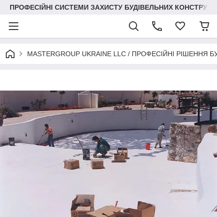
ПРОФЕСІЙНІ СИСТЕМИ ЗАХИСТУ БУДІВЕЛЬНИХ КОНСТРУКЦІЙ +3
MASTERGROUP UKRAINE LLC / ПРОФЕСІЙНІ РІШЕННЯ Б