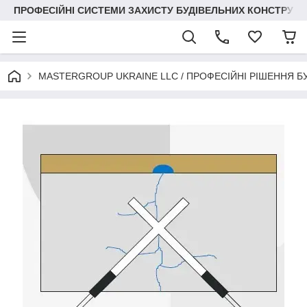
ПРОФЕСІЙНІ СИСТЕМИ ЗАХИСТУ БУДІВЕЛЬНИХ КОНСТРУКЦІЙ +3
MASTERGROUP UKRAINE LLC / ПРОФЕСІЙНІ РІШЕННЯ Б