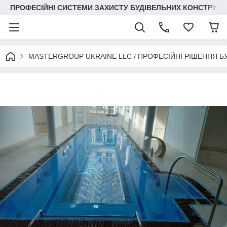
ПРОФЕСІЙНІ СИСТЕМИ ЗАХИСТУ БУДІВЕЛЬНИХ КОНСТРУКЦІЙ +3
MASTERGROUP UKRAINE LLC / ПРОФЕСІЙНІ РІШЕННЯ Б