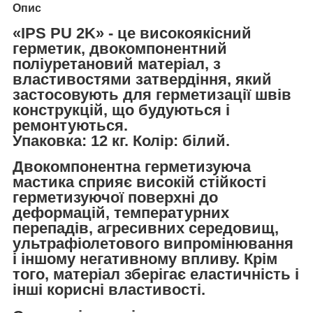
Опис
«IPS PU 2K» - це високоякісний
герметик, двокомпонентний
поліуретановий матеріал, з
властивостями затвердіння, який
застосовують для герметизації швів
конструкцій, що будуються і
ремонтуються.
Упаковка: 12 кг. Колір: білий.
Двокомпонентна герметизуюча
мастика сприяє високій стійкості
герметизуючої поверхні до
деформацій, температурних
перепадів, агресивних середовищ,
ультрафіолетового випромінювання
і іншому негативному впливу. Крім
того, матеріал зберігає еластичність і
інші корисні властивості.