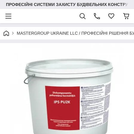
ПРОФЕСІЙНІ СИСТЕМИ ЗАХИСТУ БУДІВЕЛЬНИХ КОНСТРУКЦІЙ +3
MASTERGROUP UKRAINE LLC / ПРОФЕСІЙНІ РІШЕННЯ Б