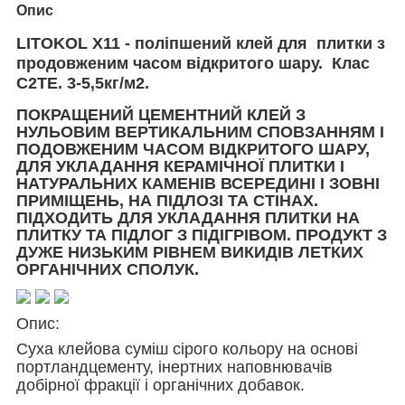
Опис
LITOKOL X11 - поліпшений клей для плитки з
продовженим часом відкритого шару. Клас
С2ТЕ. 3-5,5кг/м2.
ПОКРАЩЕНИЙ ЦЕМЕНТНИЙ КЛЕЙ З
НУЛЬОВИМ ВЕРТИКАЛЬНИМ СПОВЗАННЯМ І
ПОДОВЖЕНИМ ЧАСОМ ВІДКРИТОГО ШАРУ,
ДЛЯ УКЛАДАННЯ КЕРАМІЧНОЇ ПЛИТКИ І
НАТУРАЛЬНИХ КАМЕНІВ ВСЕРЕДИНІ І ЗОВНІ
ПРИМІЩЕНЬ, НА ПІДЛОЗІ ТА СТІНАХ.
ПІДХОДИТЬ ДЛЯ УКЛАДАННЯ ПЛИТКИ НА
ПЛИТКУ ТА ПІДЛОГ З ПІДІГРІВОМ. ПРОДУКТ З
ДУЖЕ НИЗЬКИМ РІВНЕМ ВИКИДІВ ЛЕТКИХ
ОРГАНІЧНИХ СПОЛУК.
Опис:
Суха клейова суміш сірого кольору на основі
портландцементу, інертних наповнювачів
добірної фракції і органічних добавок.