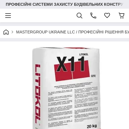
ПРОФЕСІЙНІ СИСТЕМИ ЗАХИСТУ БУДІВЕЛЬНИХ КОНСТРУКЦІЙ +3
MASTERGROUP UKRAINE LLC / ПРОФЕСІЙНІ РІШЕННЯ Б