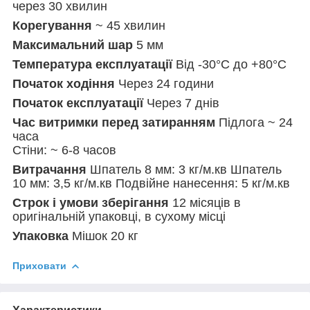
через 30 хвилин
Корегування
~ 45 хвилин
Максимальний шар
5 мм
Температура експлуатації
Від -30°C до +80°C
Початок ходіння
Через 24 години
Початок експлуатації
Через 7 днів
Час витримки перед затиранням
Підлога ~ 24
часа
Стіни: ~ 6-8 часов
Витрачання
Шпатель 8 мм: 3 кг/м.кв Шпатель
10 мм: 3,5 кг/м.кв Подвійне нанесення: 5 кг/м.кв
Строк і умови зберігання
12 місяців в
оригінальній упаковці, в сухому місці
Упаковка
Мішок 20 кг
Приховати