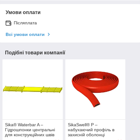
Умови оплати
Післяплата
Всі умови оплати
Подібні товари компанії
Sika® Waterbar A –
SikaSwell® P –
Гідрошпонки центральні
набухаючий профіль в
для конструкційних швів
захисній оболонці