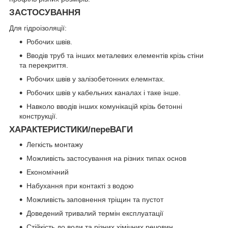
ЗАСТОСУВАННЯ
Для гідроізоляції:
Робочих швів.
Вводів труб та інших металевих елементів крізь стіни
та перекриття.
Робочих швів у залізобетонних елемнтах.
Робочих швів у кабельних каналах і таке інше.
Навколо вводів інших комунікацій крізь бетонні
конструкції.
ХАРАКТЕРИСТИКИ/переВАГИ
Легкість монтажу
Можливість застосування на різних типах основ
Економічний
Набухання при контакті з водою
Можливість заповнення тріщин та пустот
Доведений тривалий термін експлуатації
Стійкість до води та різних хімічних речовин