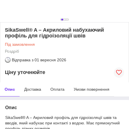
SikaSwell® A – Акриловий набухаючий
профіль для гідроізоляції швів
Під замовлення
Роздріб
Відправка з
01 вересня 2026
Ціну уточнюйте
Опис
Доставка
Оплата
Умови повернення
Опис
SikaSwell® A – Акриловий профіль для гідроізоляції швів та
вводів, який набухає при контакті з водою. Має прямокутний
профіль різних розмірів.