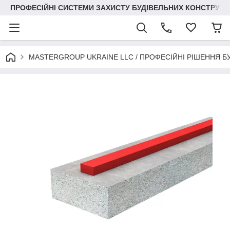
ПРОФЕСІЙНІ СИСТЕМИ ЗАХИСТУ БУДІВЕЛЬНИХ КОНСТРУКЦІЙ +3
MASTERGROUP UKRAINE LLC / ПРОФЕСІЙНІ РІШЕННЯ Б