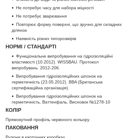
Не потребує часу для набора міцності
Не потребує зварювання
Повторює форму поверхні, що зручно для складних
ділянок
Наявність різних типорозмірів
НОРМІ / СТАНДАРТІ
Функціональне випробування на гідроізоляційні
властивості (10.2012). WISSBAU. Протокол
випробувань: 2012-206.
Випробування гідроізоляційних шпонок на
герметичність (23.05.2012). BBA (Британська
сертифікаційна організація).
Випробування гідроізоляційних шпонок на
герметичність, Ваттенфаль, Висновок №1278-10
КОЛІР
Прямокутний профіль червоного кольору.
ПАКОВАННЯ
Рулони в картонних коробках