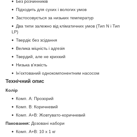
Без розчинників
Підходить для сухих і вологих умов
Застосовується за низьких температур
Два типи залежно від кліматичних умов (Тип N і Тип
LP)
Твердіє без зсідання
Велика міцність і адгезія
Твердий, але не крихкий
Низька в'язкість
Ін'єктований однокомпонентним насосом
Технічний опис
Колір
Комп. A: Прозорий
Комп. B: Коричневий
Комп. A+B: Жовтувато-коричневий
Паковання:
Дозовані набори
Комп. A+B: 10 х 1 кг