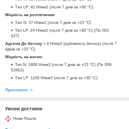
Tип LP: 41 Н/мм2 (після 7 днів за +30 °C)
Міцність на розтягнення
Tип N: 37 Н/мм2 (після 7 днів за +23 °C)
Тип LP: 24 Н/мм2 (після 7 днів за +30 °C) (По ISO
527)
Адгезія До бетону
> 4 Н/мм2 (руйнівність бетону) (після 7
dднів за +23 °C)
Міцність на вигин:
Тип N: 1800 Н/мм2 (після 7 днів за +23 °C) (По DIN
53452)
Tип LP: 1100 Н/мм2 (після 7 днів за +30 °C)
Приховати
Умови доставки
Нова Пошта