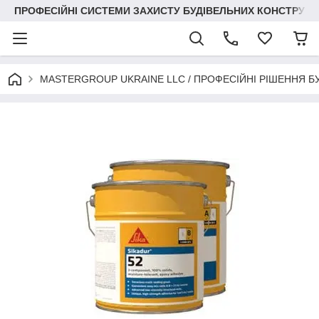
ПРОФЕСІЙНІ СИСТЕМИ ЗАХИСТУ БУДІВЕЛЬНИХ КОНСТРУКЦІЙ +3
MASTERGROUP UKRAINE LLC / ПРОФЕСІЙНІ РІШЕННЯ Б