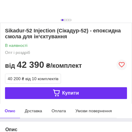
Sikadur-52 Injection (Сікадур-52) - епоксидна
смола для ін‘єктування
В наявності
Опт і роздріб
42 390
від
₴/комплект
40 200 ₴
від 10 комплектів
Купити
Опис
Доставка
Оплата
Умови повернення
Опис