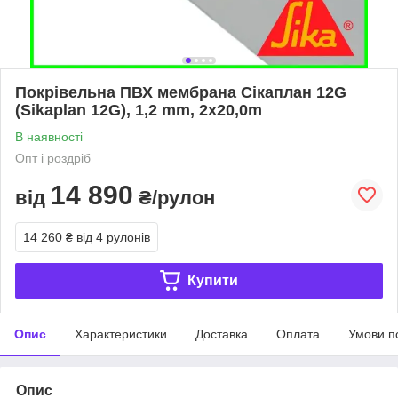
Покрівельна ПВХ мембрана Сікаплан 12G
(Sikaplan 12G), 1,2 mm, 2x20,0m
В наявності
Опт і роздріб
14 890
від
₴/рулон
14 260 ₴
від 4 рулонів
Купити
Опис
Характеристики
Доставка
Оплата
Умови п
Опис