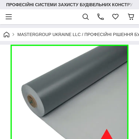
ПРОФЕСІЙНІ СИСТЕМИ ЗАХИСТУ БУДІВЕЛЬНИХ КОНСТРУКЦІЙ +3
MASTERGROUP UKRAINE LLC / ПРОФЕСІЙНІ РІШЕННЯ Б