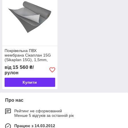
Покрівельна ПВХ
мембрана Сікаплан 15G
(Sikaplan 15G), 1,5mm,
2x20,0m
15 560
від
₴/
рулон
Купити
Про нас
Рейтинг не сформований
Менше 5 відгуків за останній рік
Працює з 14.03.2012