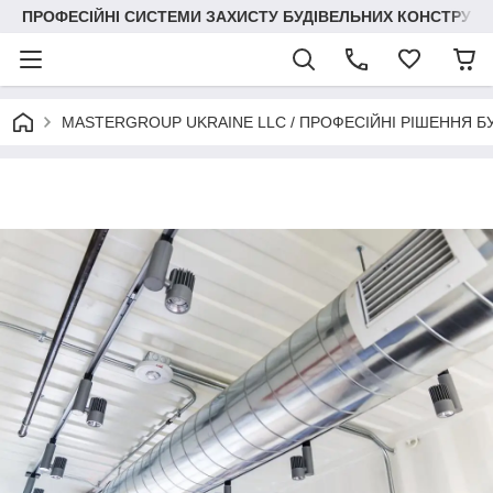
ПРОФЕСІЙНІ СИСТЕМИ ЗАХИСТУ БУДІВЕЛЬНИХ КОНСТРУКЦІЙ +3
MASTERGROUP UKRAINE LLC / ПРОФЕСІЙНІ РІШЕННЯ Б