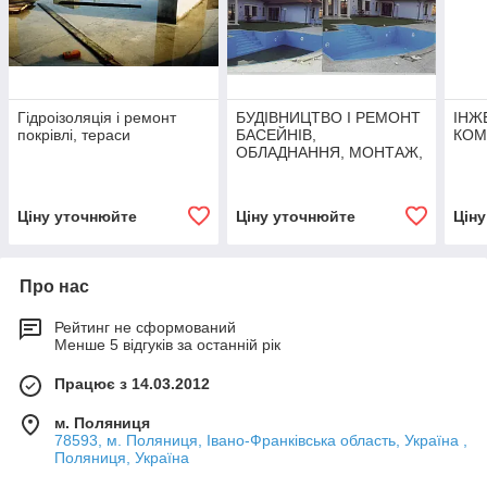
Гідроізоляція і ремонт
БУДІВНИЦТВО І РЕМОНТ
ІНЖ
покрівлі, тераси
БАСЕЙНІВ,
КОМ
ОБЛАДНАННЯ, МОНТАЖ,
СЕРВІС
Ціну уточнюйте
Ціну уточнюйте
Цін
Про нас
Рейтинг не сформований
Менше 5 відгуків за останній рік
Працює з 14.03.2012
м. Поляниця
78593, м. Поляниця, Івано-Франківська область, Україна ,
Поляниця, Україна