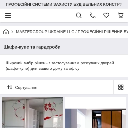
ПРОФЕСІЙНІ СИСТЕМИ ЗАХИСТУ БУДІВЕЛЬНИХ КОНСТРУКЦІЙ +3
MASTERGROUP UKRAINE LLC / ПРОФЕСІЙНІ РІШЕННЯ Б
Шафи-купе та гардероби
Широкий вибір рішень з застосуванням розсувних дверей
(шафа-купе) для вашого дому та офісу
Сортування